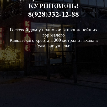
КУРШЕВЕЛЬ!
8(928)332-12-88
Гостевой дом у подножия живописнейших
гор малого
300
Кавказского хребта в
метрах от входа в
Гуамское ущелье!